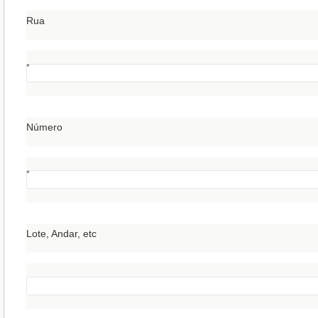
Rua
*
Número
*
Lote, Andar, etc