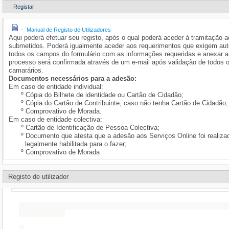
Registar
-
Manual de Registo de Utilizadores
Aqui poderá efetuar seu registo, após o qual poderá aceder à tramitação a
submetidos. Poderá igualmente aceder aos requerimentos que exigem aute
todos os campos do formulário com as informações requeridas e anexar a 
processo será confirmada através de um e-mail após validação de todos 
camarários.
Documentos necessários para a adesão:
Em caso de entidade individual:
º Cópia do Bilhete de identidade ou Cartão de Cidadão;
º Cópia do Cartão de Contribuinte, caso não tenha Cartão de Cidadão;
º Comprovativo de Morada.
Em caso de entidade colectiva:
º Cartão de Identificação de Pessoa Colectiva;
º Documento que atesta que a adesão aos Serviços Online foi reali
legalmente habilitada para o fazer;
º Comprovativo de Morada
Registo de utilizador