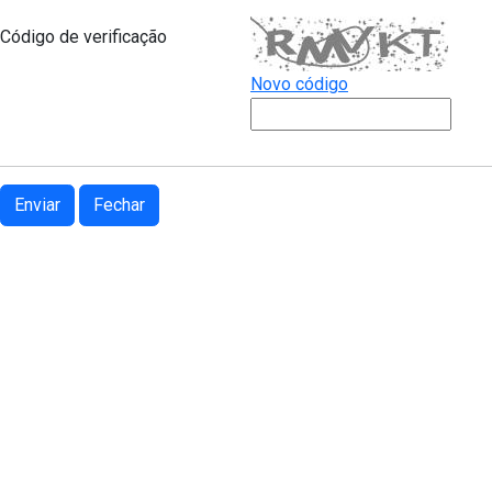
Código de verificação
Novo código