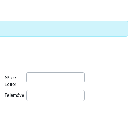
Nº de
Leitor
Telemóvel